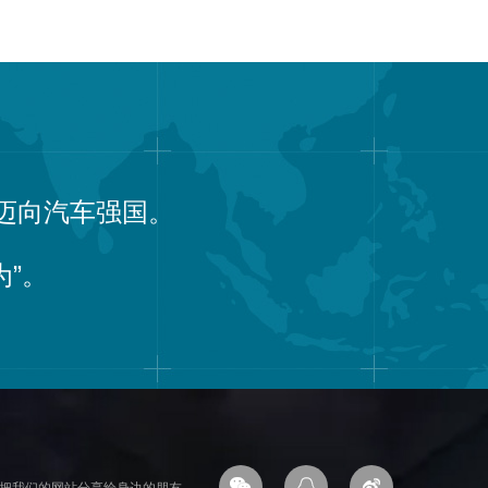
迈向汽车强国。
为”。



把我们的网站分享给身边的朋友