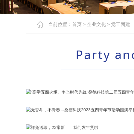

当前位置：
首页
>
企业文化
>
党工团建
Party an