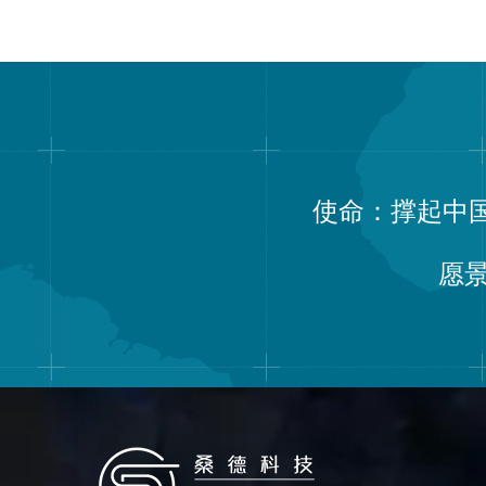
使命：撑起中
愿景