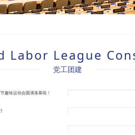
d Labor League Con
党工团建
“高举五四火炬、争当
无奋斗，不青春 --
2024年第二届五四青年节运动